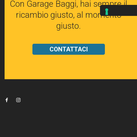
Con Garage Baggi, hai sempre il
ricambio giusto, al momento
giusto.
CONTATTACI