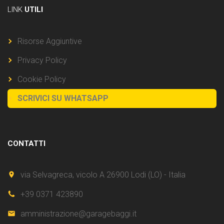
LINK
UTILI
Risorse Aggiuntive
Privacy Policy
Cookie Policy
SCRIVICI SU WHATSAPP
CONTATTI
via Selvagreca, vicolo A 26900 Lodi (LO) - Italia
+39 0371 423890
amministrazione@garagebaggi.it